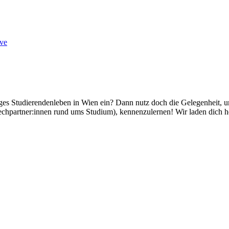
ve
iges Studierendenleben in Wien ein? Dann nutz doch die Gelegenheit, 
chpartner:innen rund ums Studium), kennenzulernen! Wir laden dich he