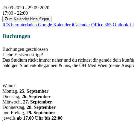
25.09.2020 - 29.09.2020
17:00 - 22:00
Zum Kalender hinzufügen
ICS herunterladen
Google Kalender
iCalendar
Office 365
Outlook Li
Buchungen
Buchungen geschlossen
Liebe Erstsemestrige!
Das Studium rückt immer näher und du richtest dir gerade dein künft
baldigen Studienkolleg:innen & uns, die ÖH Med Wien (deine Anspre
Wann?
Montag,
25. September
Dienstag,
26. September
Mittwoch,
27. September
Donnerstag,
28. September
und Freitag,
29. September
jeweils
ab
17.00 Uhr bis 22:00